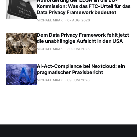
Aufforderung der EDSA an die EU-
Kommission: Was das FTC-Urteil für das
Data Privacy Framework bedeutet
MICHAEL MRAK
07 AUG. 2026
Dem Data Privacy Framework fehlt jetzt
die unabhängige Aufsicht in den USA
MICHAEL MRAK
30 JUNI 2026
AI-Act-Compliance bei Nextcloud: ein
pragmatischer Praxisbericht
MICHAEL MRAK
09 JUNI 2026