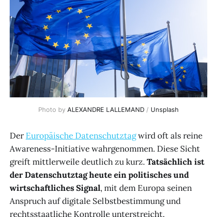
Photo by 
ALEXANDRE LALLEMAND
 / 
Unsplash
Der
Europäische Datenschutztag
wird oft als reine
Awareness-Initiative wahrgenommen. Diese Sicht
greift mittlerweile deutlich zu kurz.
Tatsächlich ist
der Datenschutztag heute ein politisches und
wirtschaftliches Signal
, mit dem Europa seinen
Anspruch auf digitale Selbstbestimmung und
rechtsstaatliche Kontrolle unterstreicht.