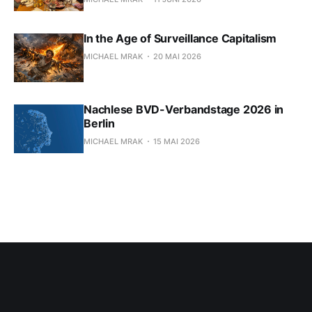
In the Age of Surveillance Capitalism
MICHAEL MRAK
20 MAI 2026
Nachlese BVD-Verbandstage 2026 in
Berlin
MICHAEL MRAK
15 MAI 2026