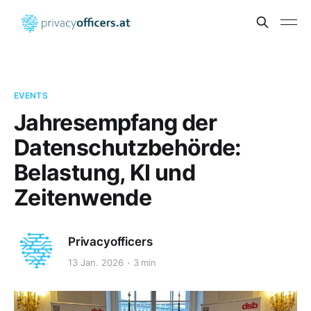
EVENTS
Jahresempfang der
Datenschutzbehörde:
Belastung, KI und
Zeitenwende
Privacyofficers
13 Jan. 2026
3 min