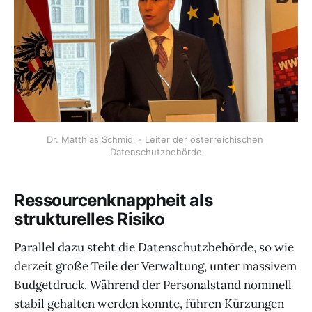
Dr. Matthias Schmidl - Leiter der österreichischen 
Datenschutzbehörde
Ressourcenknappheit als
strukturelles Risiko
Parallel dazu steht die Datenschutzbehörde, so wie
derzeit große Teile der Verwaltung, unter massivem
Budgetdruck. Während der Personalstand nominell
stabil gehalten werden konnte, führen Kürzungen