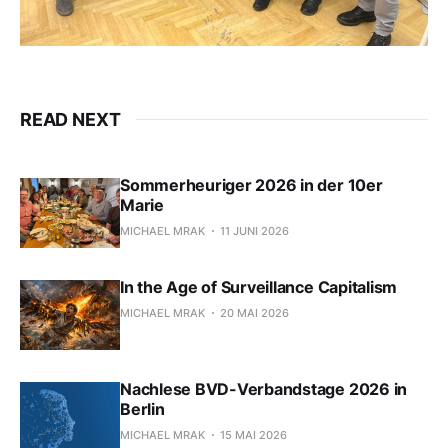
READ NEXT
Sommerheuriger 2026 in der 10er
Marie
MICHAEL MRAK
11 JUNI 2026
In the Age of Surveillance Capitalism
MICHAEL MRAK
20 MAI 2026
Nachlese BVD-Verbandstage 2026 in
Berlin
MICHAEL MRAK
15 MAI 2026