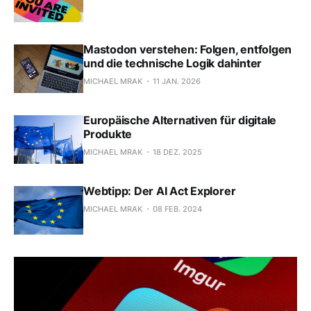
Mastodon verstehen: Folgen, entfolgen
und die technische Logik dahinter
MICHAEL MRAK
11 JAN. 2026
Europäische Alternativen für digitale
Produkte
MICHAEL MRAK
18 DEZ. 2025
Webtipp: Der AI Act Explorer
MICHAEL MRAK
08 FEB. 2024