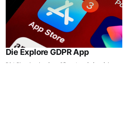
Die Explore GDPR App
DLA Piper ist eine der größten Anwaltskanzleien
weltweit. Schon vor einigen Zeit hat die Kanzlei
eine kostenlose App zur DSGVO veröffentlicht. Die
App (für iPhone und Android) enthält den Text der
DSGVO mit allen Erwägungsgründen. Die
Gesetzestexte sind in diversen Sprachen, unter
anderem in Deutsch, verfügbar und werden auch
über