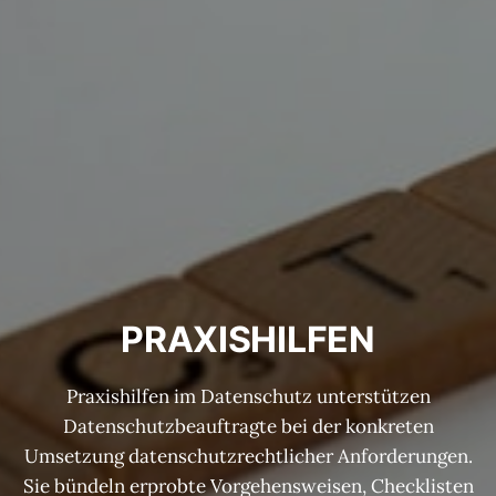
PRAXISHILFEN
Praxishilfen im Datenschutz unterstützen
Datenschutzbeauftragte bei der konkreten
Umsetzung datenschutzrechtlicher Anforderungen.
Sie bündeln erprobte Vorgehensweisen, Checklisten