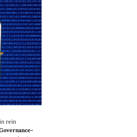
n rein
Governance-