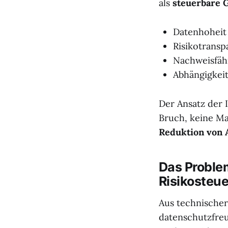
als
steuerbare 
Datenhoheit
Risikotransp
Nachweisfähi
Abhängigkeit
Der Ansatz der I
Bruch, keine M
Reduktion von 
Das Problem
Risikosteu
Aus technischer 
datenschutzfre