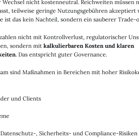
er Wechsel nicht kostenneutral. Reichweiten müssen 
sst, teilweise geringe Nutzungsgebühren akzeptiert
 ist das kein Nachteil, sondern ein sauberer Trade-o
zahlen nicht mit Kontrollverlust, regulatorischer Un
ken, sondern mit
kalkulierbaren Kosten und klaren
keiten
. Das entspricht guter Governance.
sam sind Maßnahmen in Bereichen mit hoher Risikok
der und Clients
teme
h Datenschutz-, Sicherheits- und Compliance-Risiken