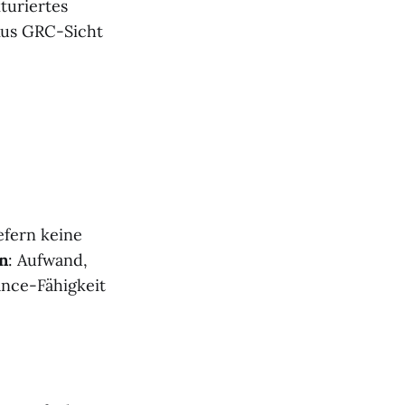
turiertes
Aus GRC-Sicht
efern keine
n
: Aufwand,
ance-Fähigkeit