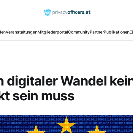
den
Veranstaltungen
Mitgliederportal
Community
Partner
Publikationen
E
digitaler Wandel kei
kt sein muss