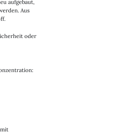
neu aufgebaut,
 werden. Aus
ff.
sicherheit oder
onzentration:
 mit