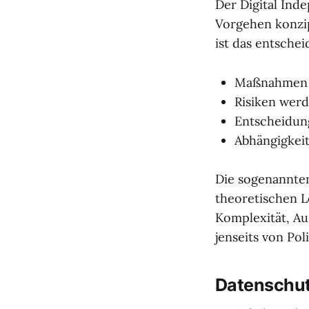
Der Digital Ind
Vorgehen konzip
ist das entschei
Maßnahmen s
Risiken wer
Entscheidun
Abhängigkeit
Die sogenannt
theoretischen L
Komplexität, Au
jenseits von Pol
Datenschutz