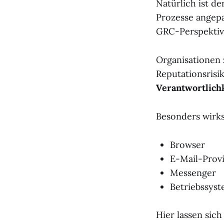
Natürlich ist d
Prozesse angepa
GRC-Perspektive
Organisationen 
Reputationsrisi
Verantwortlich
Besonders wirk
Browser
E-Mail-Provi
Messenger
Betriebssys
Hier lassen sic