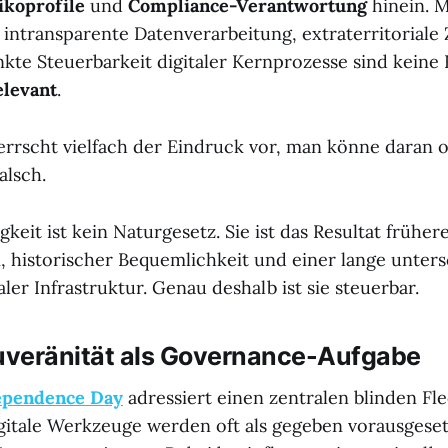
ikoprofile
und
Compliance-Verantwortung
hinein. 
 intransparente Datenverarbeitung, extraterritoriale 
kte Steuerbarkeit digitaler Kernprozesse sind kein
levant
.
rscht vielfach der Eindruck vor, man könne daran o
alsch.
gkeit ist kein Naturgesetz. Sie ist das Resultat früher
 historischer Bequemlichkeit und einer lange unter
ler Infrastruktur. Genau deshalb ist sie steuerbar.
ouveränität als Governance-Aufgabe
dependence Day
adressiert einen zentralen blinden Fl
itale Werkzeuge werden oft als gegeben vorausgeset