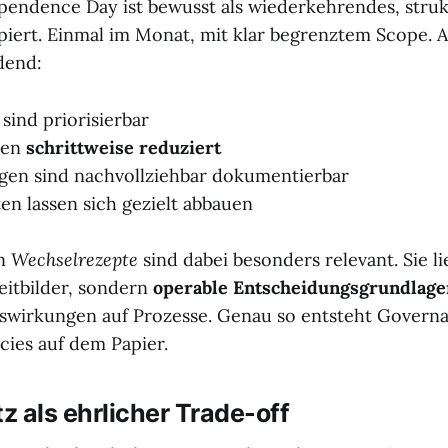
ependence Day ist bewusst als wiederkehrendes, struk
iert. Einmal im Monat, mit klar begrenztem Scope. 
dend:
ind priorisierbar
den
schrittweise
reduziert
gen sind nachvollziehbar dokumentierbar
en lassen sich gezielt abbauen
en
Wechselrezepte
sind dabei besonders relevant. Sie li
eitbilder, sondern
operable Entscheidungsgrundlage
swirkungen auf Prozesse. Genau so entsteht Govern
icies auf dem Papier.
 als ehrlicher Trade-off